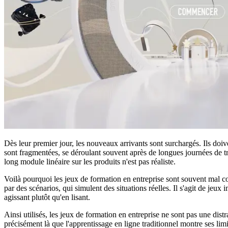
Dès leur premier jour, les nouveaux arrivants sont surchargés. Ils doive
sont fragmentées, se déroulant souvent après de longues journées de tra
long module linéaire sur les produits n'est pas réaliste.
Voilà pourquoi les jeux de formation en entreprise sont souvent mal co
par des scénarios, qui simulent des situations réelles. Il s'agit de je
agissant plutôt qu'en lisant.
Ainsi utilisés, les jeux de formation en entreprise ne sont pas une dist
précisément là que l'apprentissage en ligne traditionnel montre ses limi