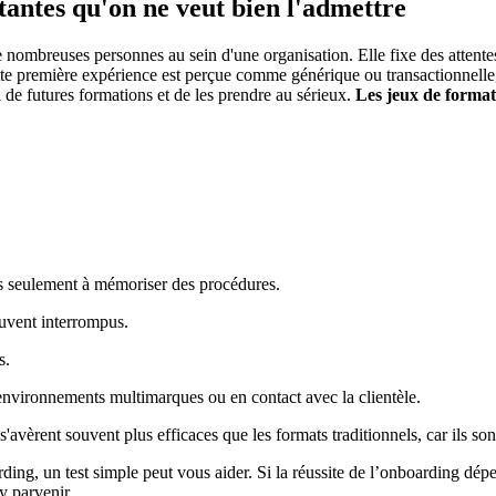
tantes qu'on ne veut bien l'admettre
 nombreuses personnes au sein d'une organisation. Elle fixe des attent
cette première expérience est perçue comme générique ou transactionnelle
 à de futures formations et de les prendre au sérieux.
Les jeux de format
as seulement à mémoriser des procédures.
uvent interrompus.
s.
s environnements multimarques ou en contact avec la clientèle.
 s'avèrent souvent plus efficaces que les formats traditionnels, car ils s
arding, un test simple peut vous aider. Si la réussite de l’onboarding d
y parvenir.