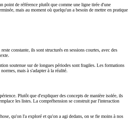
 un point de référence plutôt que comme une ligne tirée d'une
terminée, mais au moment où quelqu'un a besoin de mettre en pratique
 reste constante, ils sont structurés en sessions courtes, avec des
texte.
ntion soutenue sur de longues périodes sont fragiles. Les formations
normes, mais à s'adapter à la réalité.
xpérience. Plutôt que d'expliquer des concepts de manière isolée, ils
mplace les listes. La compréhension se construit par l'interaction
hose, qu'on l'a exploré et qu'on a agi dedans, on se fie moins à nos