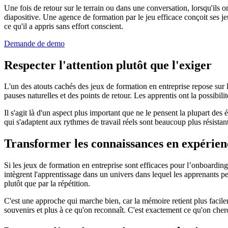
Une fois de retour sur le terrain ou dans une conversation, lorsqu'ils
diapositive. Une agence de formation par le jeu efficace conçoit ses
ce qu'il a appris sans effort conscient.
Demande de demo
Respecter l'attention plutôt que l'exiger
L'un des atouts cachés des jeux de formation en entreprise repose sur la 
pauses naturelles et des points de retour. Les apprentis ont la possibilit
Il s'agit là d'un aspect plus important que ne le pensent la plupart d
qui s'adaptent aux rythmes de travail réels sont beaucoup plus résistant
Transformer les connaissances en expérien
Si les jeux de formation en entreprise sont efficaces pour l’onboarding
intègrent l'apprentissage dans un univers dans lequel les apprenants pe
plutôt que par la répétition.
C'est une approche qui marche bien, car la mémoire retient plus facile
souvenirs et plus à ce qu'on reconnaît. C'est exactement ce qu'on cher