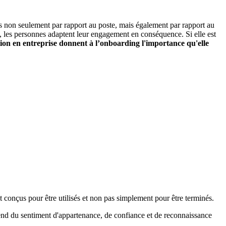
es non seulement par rapport au poste, mais également par rapport au
, les personnes adaptent leur engagement en conséquence. Si elle est
ion en entreprise donnent à l’onboarding l'importance qu'elle
ont conçus pour être utilisés et non pas simplement pour être terminés.
épend du sentiment d'appartenance, de confiance et de reconnaissance