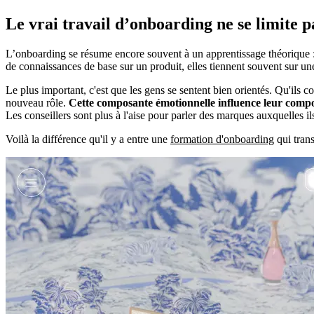
Le vrai travail d’onboarding ne se limite p
L’onboarding se résume encore souvent à un apprentissage théorique : «
de connaissances de base sur un produit, elles tiennent souvent sur une 
Le plus important, c'est que les gens se sentent bien orientés. Qu'ils c
nouveau rôle.
Cette composante émotionnelle influence leur compo
Les conseillers sont plus à l'aise pour parler des marques auxquelles il
Voilà la différence qu'il y a entre une
formation d'onboarding
qui tran