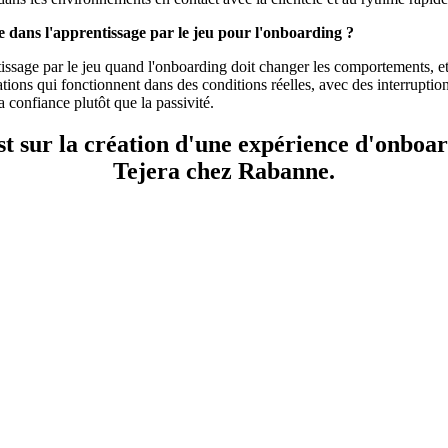
ée dans l'apprentissage par le jeu pour l'onboarding ?
ntissage par le jeu quand l'onboarding doit changer les comportements, e
ions qui fonctionnent dans des conditions réelles, avec des interruptions
la confiance plutôt que la passivité.
ast sur la création d'une expérience d'onb
Tejera chez Rabanne.