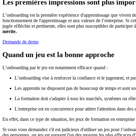
Les premières impressions sont plus impor
L’onboarding est la première expérience d'apprentissage que vivent de
fonctionnement de l'apprentissage et aux valeurs de l’entreprise. Si 
jugée réfléchie et pertinente, elles sont plus susceptibles de participer
mérite.
Demande de demo
Quand un jeu est la bonne approche
L’onboarding par le jeu est notamment efficace quand :
L’onboarding vise à renforcer la confiance et le jugement, et p
Les apprentis ne disposent pas de beaucoup de temps et sont so
La formation doit s'adapter à tous les marchés, systèmes ou rôle
L'entreprise est en concurrence pour attirer l'attention dans de
En effet, dans ce type de situation, les jeux de formation en entreprise
Si vous vous demandez s'il est judicieux d'utiliser un jeu pour l’onbo
des personnes, un jeu est souvent l'un des moyens les plus efficaces d'