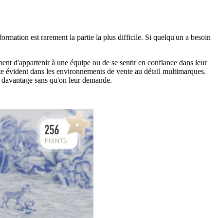
mation est rarement la partie la plus difficile. Si quelqu'un a besoin
iment d'appartenir à une équipe ou de se sentir en confiance dans leur
te évident dans les environnements de vente au détail multimarques.
ent davantage sans qu'on leur demande.