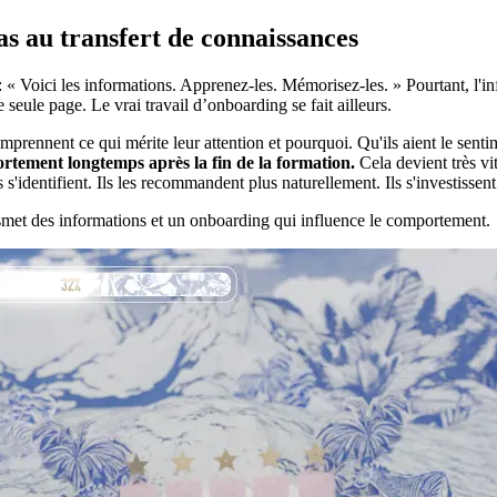
as au transfert de connaissances
 Voici les informations. Apprenez-les. Mémorisez-les. » Pourtant, l'infor
seule page. Le vrai travail d’onboarding se fait ailleurs.
omprennent ce qui mérite leur attention et pourquoi. Qu'ils aient le sent
rtement longtemps après la fin de la formation.
Cela devient très vi
s s'identifient. Ils les recommandent plus naturellement. Ils s'investiss
smet des informations et un onboarding qui influence le comportement.