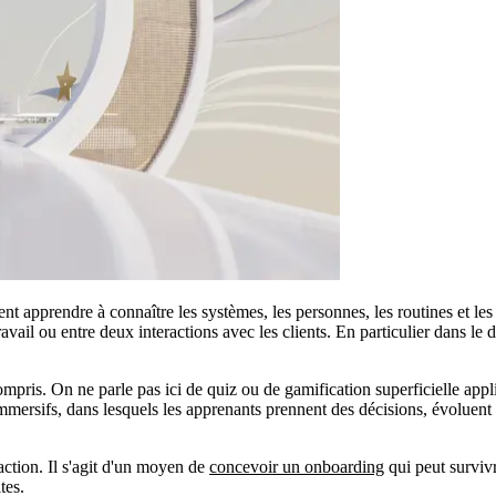
nt apprendre à connaître les systèmes, les personnes, les routines et les
vail ou entre deux interactions avec les clients. En particulier dans le 
mpris. On ne parle pas ici de quiz ou de gamification superficielle appl
ux immersifs, dans lesquels les apprenants prennent des décisions, évolue
raction. Il s'agit d'un moyen de
concevoir un onboarding
qui peut survivre
tes.