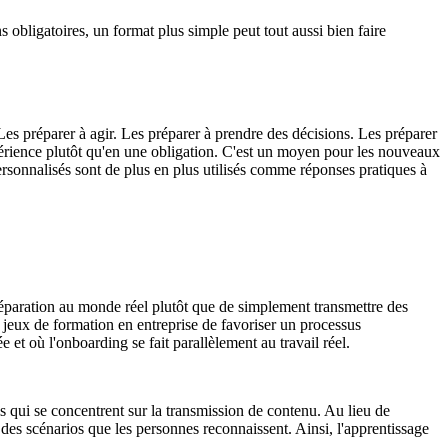
 obligatoires, un format plus simple peut tout aussi bien faire
Les préparer à agir. Les préparer à prendre des décisions. Les préparer
rience plutôt qu'en une obligation. C'est un moyen pour les nouveaux
personnalisés sont de plus en plus utilisés comme réponses pratiques à
 préparation au monde réel plutôt que de simplement transmettre des
x jeux de formation en entreprise de favoriser un processus
e et où l'onboarding se fait parallèlement au travail réel.
ls qui se concentrent sur la transmission de contenu. Au lieu de
des scénarios que les personnes reconnaissent. Ainsi, l'apprentissage
.