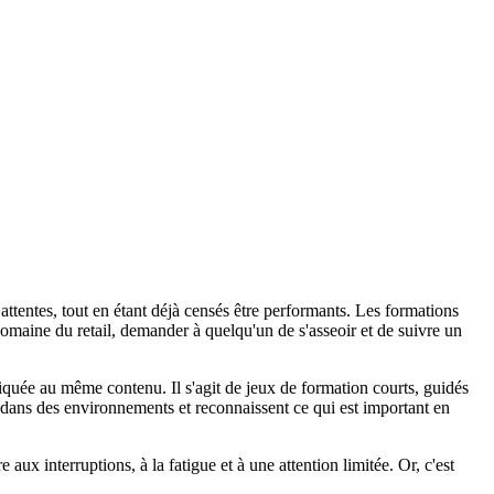
 attentes, tout en étant déjà censés être performants. Les formations
domaine du retail, demander à quelqu'un de s'asseoir et de suivre un
iquée au même contenu. Il s'agit de jeux de formation courts, guidés
nt dans des environnements et reconnaissent ce qui est important en
 aux interruptions, à la fatigue et à une attention limitée. Or, c'est