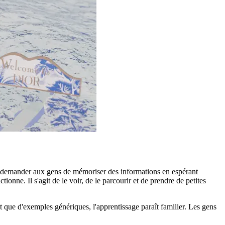
 de demander aux gens de mémoriser des informations en espérant
tionne. Il s'agit de le voir, de le parcourir et de prendre de petites
t que d'exemples génériques, l'apprentissage paraît familier. Les gens