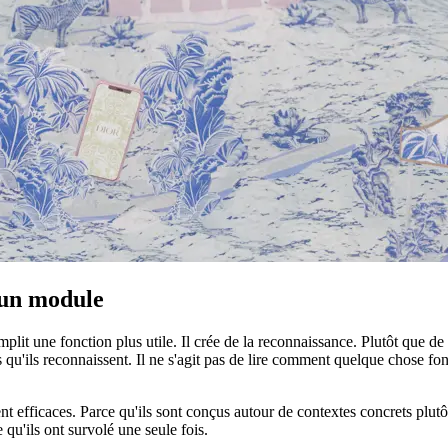
'un module
mplit une fonction plus utile. Il crée de la reconnaissance. Plutôt que
ns qu'ils reconnaissent. Il ne s'agit pas de lire comment quelque chose fonc
t efficaces. Parce qu'ils sont conçus autour de contextes concrets plutô
 qu'ils ont survolé une seule fois.