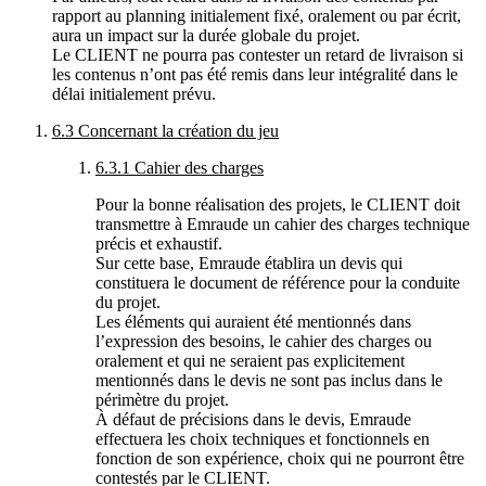
rapport au planning initialement fixé, oralement ou par écrit,
aura un impact sur la durée globale du projet.
Le
CLIENT
ne pourra pas contester un retard de livraison si
les contenus n’ont pas été remis dans leur intégralité dans le
délai initialement prévu.
6.3 Concernant la création du jeu
6.3.1 Cahier des charges
Pour la bonne réalisation des projets, le
CLIENT
doit
transmettre à
Emraude
un cahier des charges technique
précis et exhaustif.
Sur cette base,
Emraude
établira un devis qui
constituera le document de référence pour la conduite
du projet.
Les éléments qui auraient été mentionnés dans
l’expression des besoins, le cahier des charges ou
oralement et qui ne seraient pas explicitement
mentionnés dans le devis ne sont pas inclus dans le
périmètre du projet.
À défaut de précisions dans le devis,
Emraude
effectuera les choix techniques et fonctionnels en
fonction de son expérience, choix qui ne pourront être
contestés par le
CLIENT
.