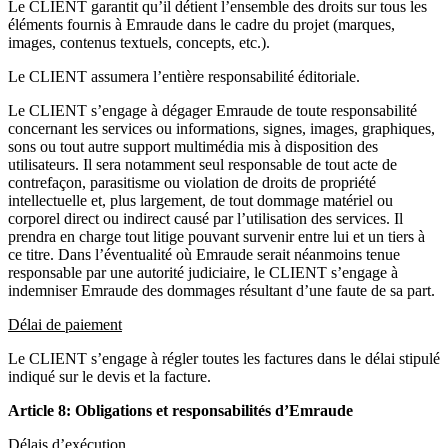
Le CLIENT garantit qu’il détient l’ensemble des droits sur tous les
éléments fournis à Emraude dans le cadre du projet (marques,
images, contenus textuels, concepts, etc.).
Le CLIENT assumera l’entière responsabilité éditoriale.
Le CLIENT s’engage à dégager Emraude de toute responsabilité
concernant les services ou informations, signes, images, graphiques,
sons ou tout autre support multimédia mis à disposition des
utilisateurs. Il sera notamment seul responsable de tout acte de
contrefaçon, parasitisme ou violation de droits de propriété
intellectuelle et, plus largement, de tout dommage matériel ou
corporel direct ou indirect causé par l’utilisation des services. Il
prendra en charge tout litige pouvant survenir entre lui et un tiers à
ce titre. Dans l’éventualité où Emraude serait néanmoins tenue
responsable par une autorité judiciaire, le CLIENT s’engage à
indemniser Emraude des dommages résultant d’une faute de sa part.
Délai de paiement
Le CLIENT s’engage à régler toutes les factures dans le délai stipulé
indiqué sur le devis et la facture.
Article 8: Obligations et responsabilités d’Emraude
Délais d’exécution