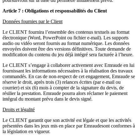
poursuivront sur la base du périmètre initialement prévu.
Article 7 : Obligations et responsabilités du Client
Données fournies par le Client
Le CLIENT fournira l’ensemble des contenus textuels au format
électronique (Word, PowerPoint ou fichier e-mail). Les supports
audio ou vidéo seront fournis au format numérique. Les données
envoyées doivent être des versions définitives. Toute demande de
modification du contenu du jeu déjà intégré sera facturée à l’heure.
Le CLIENT s’engage à collaborer activement avec Emraude en lui
fournissant les informations nécessaires à la réalisation des travaux
commandés. En cas de non-respect de cet engagement, Emraude se
réserve le droit, après trois (3) relances écrites (par e-mail ou
courrier) et six (6) mois à compter de la signature du devis, de
résilier la prestation. Emraude pourra alors réclamer le paiement
intégral du montant prévu dans le devis signé.
Droits et légalité
Le CLIENT garantit que son activité est légale et que les activités
présentées dans les jeux mis en place par Emraudesont conformes à
la législation en vigueur.