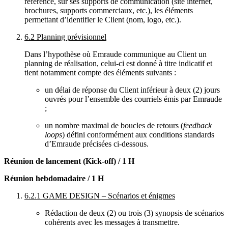
référence, sur ses supports de communication (site internet,
brochures, supports commerciaux, etc.), les éléments
permettant d’identifier le Client (nom, logo, etc.).
6.2
Planning prévisionnel
Dans l’hypothèse où Emraude communique au Client un
planning de réalisation, celui-ci est donné à titre indicatif et
tient notamment compte des éléments suivants :
un délai de réponse du Client inférieur à deux (2) jours
ouvrés pour l’ensemble des courriels émis par Emraude
;
un nombre maximal de boucles de retours (
feedback
loops
) défini conformément aux conditions standards
d’Emraude précisées ci-dessous.
Réunion de lancement (Kick-off) / 1 H
Réunion hebdomadaire / 1 H
6.2.1 GAME DESIGN – Scénarios et énigmes
Rédaction de deux (2) ou trois (3) synopsis de scénarios
cohérents avec les messages à transmettre.