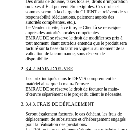
Des droits de douane, taxes locales, droits d’importation
ou taxes d’État peuvent être exigibles. Ces droits et
sommes seront à la charge du
CLIENT
et relèvent de sa
responsabilité (déclarations, paiement auprès des
autorités compétentes, etc.).
Le Vendeur invite, à ce titre, le Client à se renseigner
auprès des autorités locales compétentes.
EMRAUDE
se réserve le droit de modifier ses prix à
tout moment, étant toutefois entendu que le produit sera
facturé sur la base du tarif en vigueur au moment de la
validation de la commande, sous réserve de
disponibilité.
3.4.2.
MAIN-D’ŒUVRE
Les prix indiqués dans le
DEVIS
comprennent le
matériel ainsi que la main-d’œuvre.
EMRAUDE
se réserve le droit de facturer la main-
d’œuvre séparément si le projet du client le nécessite.
3.4.3.
FRAIS DE DÉPLACEMENT
Seront également facturés, le cas échéant, les frais de
déplacement, de subsistance et d’hébergement engagés
pour la réalisation des prestations.
La TVA au taux en vigueur s’ajoute, le cas échéant, aux