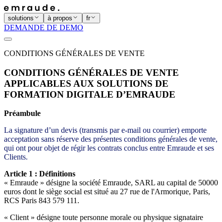
solutions
à propos
fr
DEMANDE DE DEMO
CONDITIONS GÉNÉRALES DE VENTE
CONDITIONS GÉNÉRALES DE VENTE
APPLICABLES AUX SOLUTIONS DE
FORMATION DIGITALE D’EMRAUDE
Préambule
La signature d’un devis (transmis par e-mail ou courrier) emporte
acceptation sans réserve des présentes conditions générales de vente,
qui ont pour objet de régir les contrats conclus entre Emraude et ses
Clients.
Article 1 : Définitions
« Emraude » désigne la société Emraude, SARL au capital de 50000
euros dont le siège social est situé au 27 rue de l'Armorique, Paris,
RCS Paris 843 579 111.
« Client » désigne toute personne morale ou physique signataire