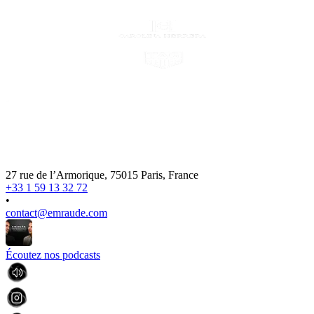
27 rue de l’Armorique, 75015 Paris, France
+33 1 59 13 32 72
•
contact@emraude.com
Écoutez nos podcasts