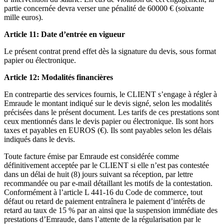
partie concernée devra verser une pénalité de 60000 € (soixante
mille euros).
Article 11: Date d’entrée en vigueur
Le présent contrat prend effet dès la signature du devis, sous format
papier ou électronique.
Article 12: Modalités financières
En contrepartie des services fournis, le CLIENT s’engage à régler à
Emraude le montant indiqué sur le devis signé, selon les modalités
précisées dans le présent document. Les tarifs de ces prestations sont
ceux mentionnés dans le devis papier ou électronique. Ils sont hors
taxes et payables en EUROS (€). Ils sont payables selon les délais
indiqués dans le devis.
Toute facture émise par Emraude est considérée comme
définitivement acceptée par le CLIENT si elle n’est pas contestée
dans un délai de huit (8) jours suivant sa réception, par lettre
recommandée ou par e-mail détaillant les motifs de la contestation.
Conformément à l’article L 441-16 du Code de commerce, tout
défaut ou retard de paiement entraînera le paiement d’intérêts de
retard au taux de 15 % par an ainsi que la suspension immédiate des
prestations d’Emraude, dans l’attente de la régularisation par le