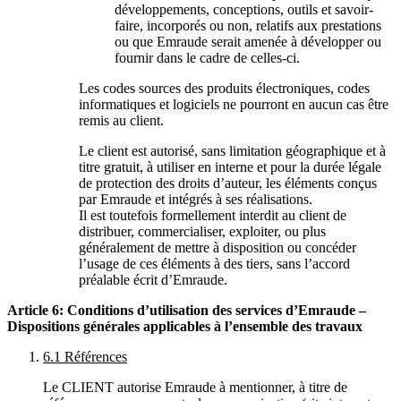
développements, conceptions, outils et savoir-
faire, incorporés ou non, relatifs aux prestations
ou que Emraude serait amenée à développer ou
fournir dans le cadre de celles-ci.
Les codes sources des produits électroniques, codes
informatiques et logiciels ne pourront en aucun cas être
remis au client.
Le client est autorisé, sans limitation géographique et à
titre gratuit, à utiliser en interne et pour la durée légale
de protection des droits d’auteur, les éléments conçus
par Emraude et intégrés à ses réalisations.
Il est toutefois formellement interdit au client de
distribuer, commercialiser, exploiter, ou plus
généralement de mettre à disposition ou concéder
l’usage de ces éléments à des tiers, sans l’accord
préalable écrit d’Emraude.
Article 6:
Conditions d’utilisation des services d’Emraude –
Dispositions générales applicables à l’ensemble des travaux
6.1 Références
Le
CLIENT
autorise
Emraude
à mentionner, à titre de