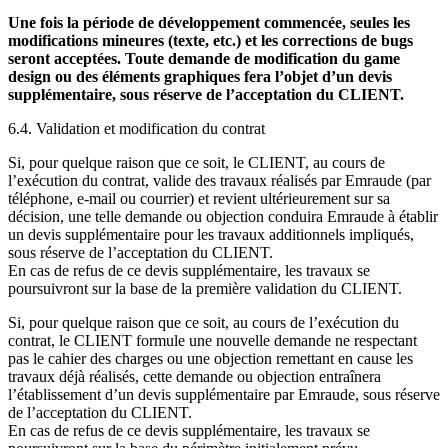
Une fois la période de développement commencée, seules les
modifications mineures (texte, etc.) et les corrections de bugs
seront acceptées. Toute demande de modification du game
design ou des éléments graphiques fera l’objet d’un devis
supplémentaire, sous réserve de l’acceptation du
CLIENT
.
6.4. Validation et modification du contrat
Si, pour quelque raison que ce soit, le CLIENT, au cours de
l’exécution du contrat, valide des travaux réalisés par Emraude (par
téléphone, e-mail ou courrier) et revient ultérieurement sur sa
décision, une telle demande ou objection conduira Emraude à établir
un devis supplémentaire pour les travaux additionnels impliqués,
sous réserve de l’acceptation du CLIENT.
En cas de refus de ce devis supplémentaire, les travaux se
poursuivront sur la base de la première validation du CLIENT.
Si, pour quelque raison que ce soit, au cours de l’exécution du
contrat, le CLIENT formule une nouvelle demande ne respectant
pas le cahier des charges ou une objection remettant en cause les
travaux déjà réalisés, cette demande ou objection entraînera
l’établissement d’un devis supplémentaire par Emraude, sous réserve
de l’acceptation du CLIENT.
En cas de refus de ce devis supplémentaire, les travaux se