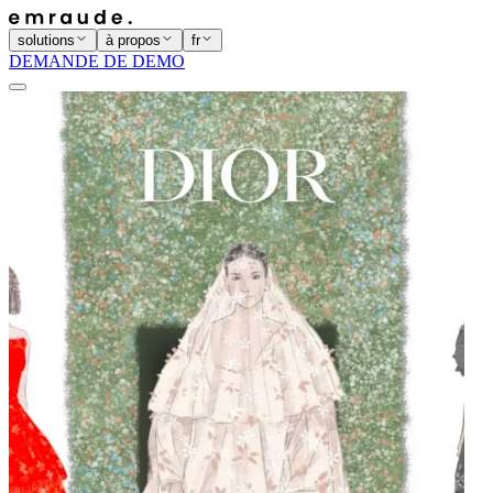
solutions
à propos
fr
DEMANDE DE DEMO