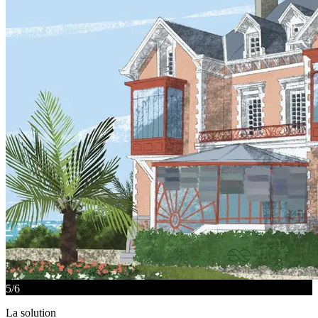
5
/
6
La solution