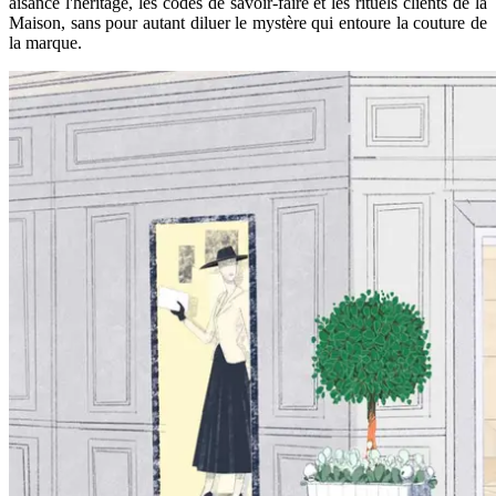
aisance l'héritage, les codes de savoir-faire et les rituels clients de la
Maison, sans pour autant diluer le mystère qui entoure la couture de
la marque.