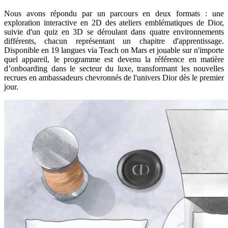
Nous avons répondu par un parcours en deux formats : une
exploration interactive en 2D des ateliers emblématiques de Dior,
suivie d'un quiz en 3D se déroulant dans quatre environnements
différents, chacun représentant un chapitre d'apprentissage.
Disponible en 19 langues via Teach on Mars et jouable sur n'importe
quel appareil, le programme est devenu la référence en matière
d’onboarding dans le secteur du luxe, transformant les nouvelles
recrues en ambassadeurs chevronnés de l'univers Dior dès le premier
jour.