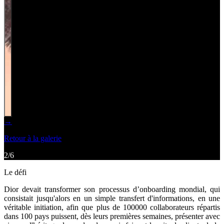
→
Retour à la galerie
2
/
6
Le défi
Dior devait transformer son processus d’onboarding mondial, qui
consistait jusqu'alors en un simple transfert d'informations, en une
véritable initiation, afin que plus de 100000 collaborateurs répartis
dans 100 pays puissent, dès leurs premières semaines, présenter avec