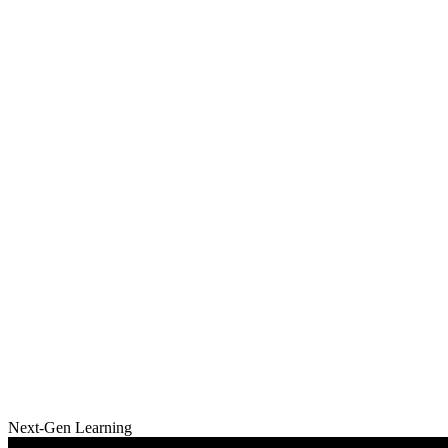
Next-Gen Learning