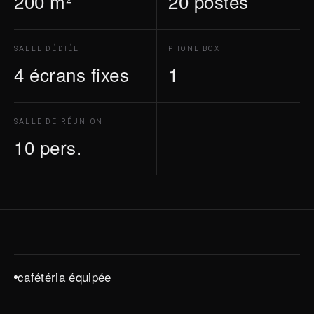
200 m²
20 postes
SALLE DÉDIÉE
PHONE BOX
4 écrans fixes
1
SALLE DE RÉUNION
10 pers.
cafétéria équipée