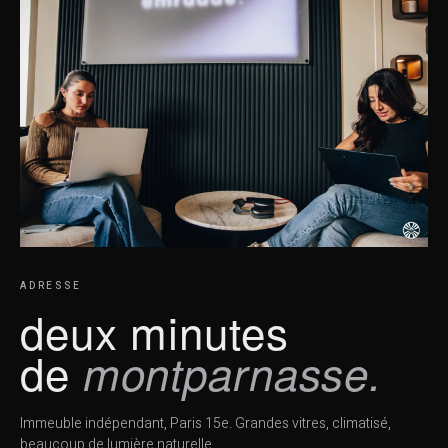
ADRESSE
deux minutes
de
montparnasse.
Immeuble indépendant, Paris 15e. Grandes vitres, climatisé,
beaucoup de lumière naturelle.