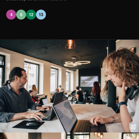
4
6
12
13